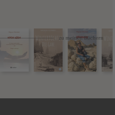
zu meinen Büchern