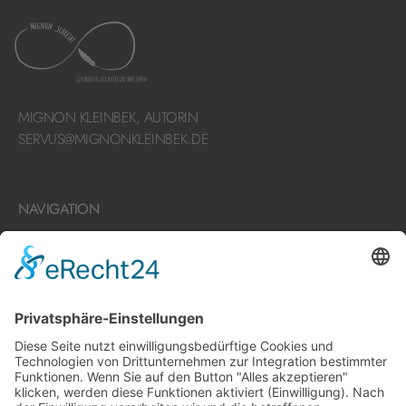
MIGNON KLEINBEK, AUTORIN
SERVUS@MIGNONKLEINBEK.DE
NAVIGATION
HOME
BÜCHER
ÜBER MIGNON
TERMINE
KONTAKT
WORTSCHNIPSEL
SOCIAL MEDIA